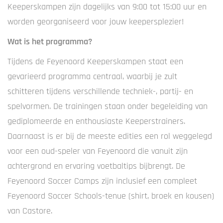
Keeperskampen zijn dagelijks van 9:00 tot 15:00 uur en
worden georganiseerd voor jouw keepersplezier!
Wat is het programma?
Tijdens de Feyenoord Keeperskampen staat een
gevarieerd programma centraal, waarbij je zult
schitteren tijdens verschillende techniek-, partij- en
spelvormen. De trainingen staan onder begeleiding van
gediplomeerde en enthousiaste Keeperstrainers.
Daarnaast is er bij de meeste edities een rol weggelegd
voor een oud-speler van Feyenoord die vanuit zijn
achtergrond en ervaring voetbaltips bijbrengt. De
Feyenoord Soccer Camps zijn inclusief een compleet
Feyenoord Soccer Schools-tenue (shirt, broek en kousen)
van Castore.