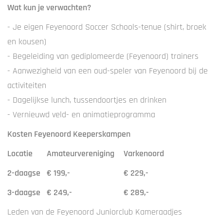
Wat kun je verwachten?
- Je eigen Feyenoord Soccer Schools-tenue (shirt, broek
en kousen)
- Begeleiding van gediplomeerde (Feyenoord) trainers
- Aanwezigheid van een oud-speler van Feyenoord bij de
activiteiten
- Dagelijkse lunch, tussendoortjes en drinken
- Vernieuwd veld- en animatieprogramma
Kosten Feyenoord Keeperskampen
Locatie
Amateurvereniging
Varkenoord
2-daagse
€ 199,-
€ 229,-
3-daagse
€ 249,-
€ 289,-
Leden van de Feyenoord Juniorclub Kameraadjes