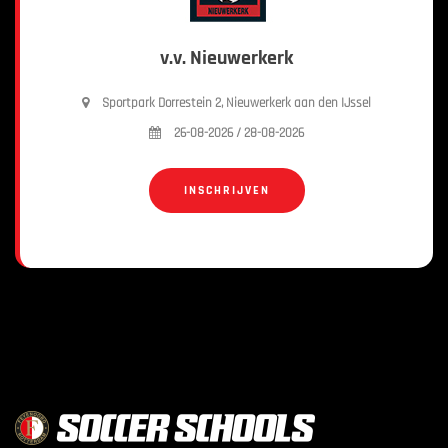
v.v. Nieuwerkerk
Sportpark Dorrestein 2, Nieuwerkerk aan den IJssel
26-08-2026 / 28-08-2026
INSCHRIJVEN