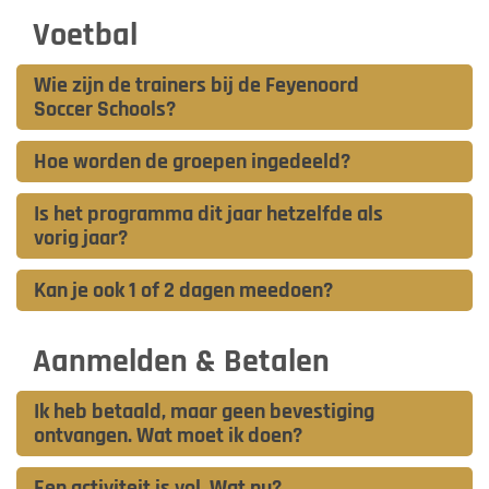
Voetbal
Wie zijn de trainers bij de Feyenoord
Soccer Schools?
Hoe worden de groepen ingedeeld?
Is het programma dit jaar hetzelfde als
vorig jaar?
Kan je ook 1 of 2 dagen meedoen?
Aanmelden & Betalen
Ik heb betaald, maar geen bevestiging
ontvangen. Wat moet ik doen?
Een activiteit is vol. Wat nu?