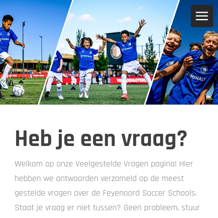
Heb je een vraag?
Welkom op onze Veelgestelde Vragen pagina! Hier
hebben we antwoorden verzameld op de meest
gestelde vragen over de Feyenoord Soccer Schools.
Staat je vraag er niet tussen? Geen probleem, stuur