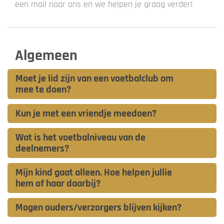
een mail naar ons en we helpen je graag verder!
Algemeen
Moet je lid zijn van een voetbalclub om
mee te doen?
Kun je met een vriendje meedoen?
Wat is het voetbalniveau van de
deelnemers?
Mijn kind gaat alleen. Hoe helpen jullie
hem of haar daarbij?
Mogen ouders/verzorgers blijven kijken?