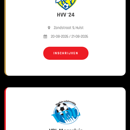
HVV '24
Zandstraat 9, Hulst
20-08-2026 / 21-08-2026
INSCHRIJVEN