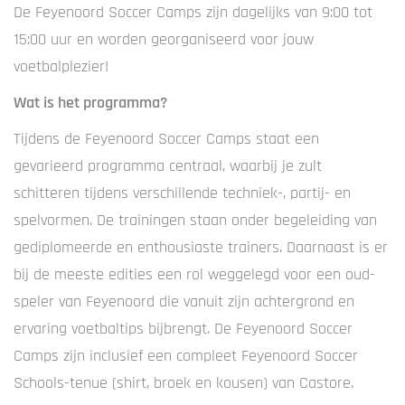
De Feyenoord Soccer Camps zijn dagelijks van 9:00 tot
15:00 uur en worden georganiseerd voor jouw
voetbalplezier!
Wat is het programma?
Tijdens de Feyenoord Soccer Camps staat een
gevarieerd programma centraal, waarbij je zult
schitteren tijdens verschillende techniek-, partij- en
spelvormen. De trainingen staan onder begeleiding van
gediplomeerde en enthousiaste trainers. Daarnaast is er
bij de meeste edities een rol weggelegd voor een oud-
speler van Feyenoord die vanuit zijn achtergrond en
ervaring voetbaltips bijbrengt. De Feyenoord Soccer
Camps zijn inclusief een compleet Feyenoord Soccer
Schools-tenue (shirt, broek en kousen) van Castore.