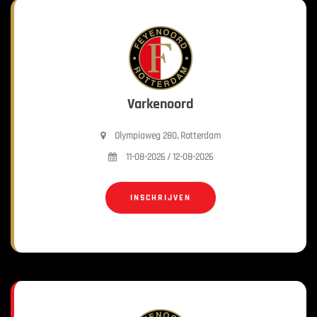
Varkenoord
Olympiaweg 280, Rotterdam
11-08-2026 / 12-08-2026
INSCHRIJVEN