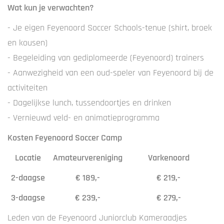
Wat kun je verwachten?
- Je eigen Feyenoord Soccer Schools-tenue (shirt, broek
en kousen)
- Begeleiding van gediplomeerde (Feyenoord) trainers
- Aanwezigheid van een oud-speler van Feyenoord bij de
activiteiten
- Dagelijkse lunch, tussendoortjes en drinken
- Vernieuwd veld- en animatieprogramma
Kosten Feyenoord Soccer Camp
Locatie
Amateurvereniging
Varkenoord
2-daagse
€ 189,-
€ 219,-
3-daagse
€ 239,-
€ 279,-
Leden van de Feyenoord Juniorclub Kameraadjes