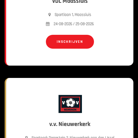
VDL Maassluis
Sportlaan 1, Maassluis
24-08-2026 / 25-08-2026
INSCHRIJVEN
v.v. Nieuwerkerk