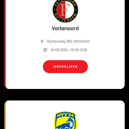
Varkenoord
Olympiaweg 280, Rotterdam
18-08-2026 / 19-08-2026
INSCHRIJVEN