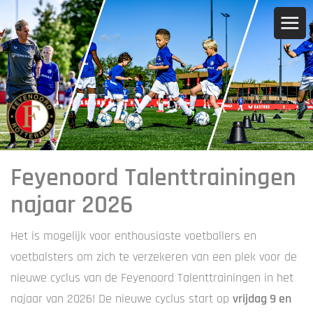
Feyenoord Talenttrainingen
najaar 2026
Het is mogelijk voor enthousiaste voetballers en
voetbalsters om zich te verzekeren van een plek voor de
nieuwe cyclus van de Feyenoord Talenttrainingen in het
najaar van 2026! De nieuwe cyclus start op
vrijdag 9 en