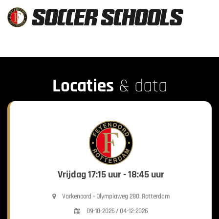
Locaties
& data
Vrijdag 17:15 uur - 18:45 uur
Varkenoord - Olympiaweg 280, Rotterdam
09-10-2026 / 04-12-2026