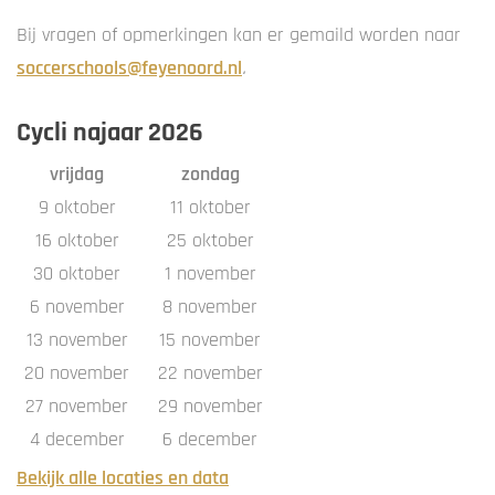
Bij vragen of opmerkingen kan er gemaild worden naar
soccerschools@feyenoord.nl
.
Cycli najaar 2026
vrijdag
zondag
9 oktober
11 oktober
16 oktober
25 oktober
30 oktober
1 november
6 november
8 november
13 november
15 november
20 november
22 november
27 november
29 november
4 december
6 december
Bekijk alle locaties en data