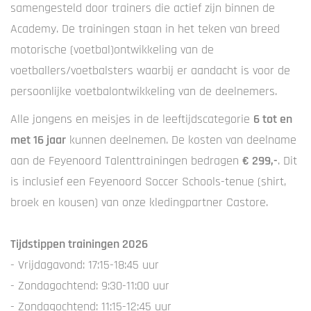
samengesteld door trainers die actief zijn binnen de
Academy. De trainingen staan in het teken van breed
motorische (voetbal)ontwikkeling van de
voetballers/voetbalsters waarbij er aandacht is voor de
persoonlijke voetbalontwikkeling van de deelnemers.
Alle jongens en meisjes in de leeftijdscategorie
6 tot en
met 16 jaar
kunnen deelnemen. De kosten van deelname
aan de Feyenoord Talenttrainingen bedragen
€ 299,-
. Dit
is inclusief een Feyenoord Soccer Schools-tenue (shirt,
broek en kousen) van onze kledingpartner Castore.
Tijdstippen trainingen 2026
- Vrijdagavond: 17:15-18:45 uur
- Zondagochtend: 9:30-11:00 uur
- Zondagochtend: 11:15-12:45 uur