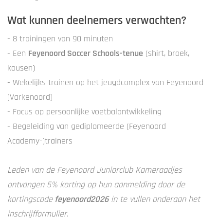
Wat kunnen deelnemers verwachten?
- 8 trainingen van 90 minuten
- Een
Feyenoord Soccer Schools-tenue
(shirt, broek,
kousen)
- Wekelijks trainen op het jeugdcomplex van Feyenoord
(Varkenoord)
- Focus op persoonlijke voetbalontwikkeling
- Begeleiding van gediplomeerde (Feyenoord
Academy-)trainers
Leden van de Feyenoord Juniorclub Kameraadjes
ontvangen 5% korting op hun aanmelding door de
kortingscode
feyenoord2026
in te vullen onderaan het
inschrijfformulier.