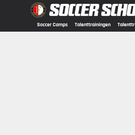
Soccer Camps
Talenttrainingen
Talentt