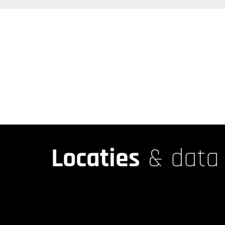
Locaties
& data