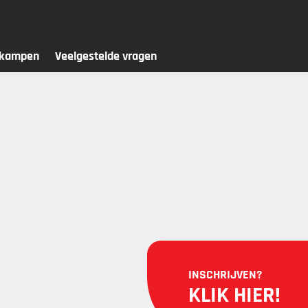
skampen
Veelgestelde vragen
INSCHRIJVEN?
KLIK HIER!