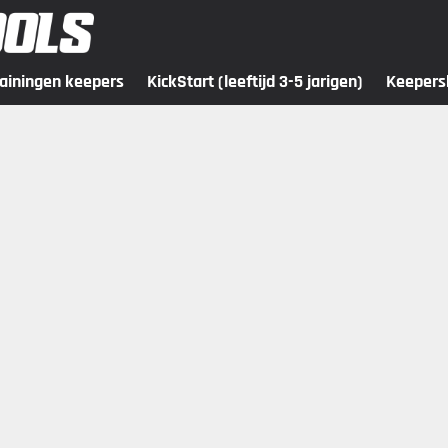
rainingen keepers
KickStart (leeftijd 3-5 jarigen)
Keeper