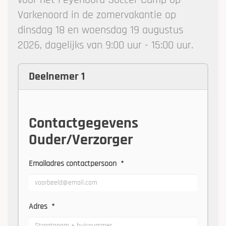
voor het Feyenoord Soccer Camp op
Varkenoord in de zomervakantie op
dinsdag 18 en woensdag 19 augustus
2026, dagelijks van 9:00 uur - 15:00 uur.
Deelnemer 1
Contactgegevens
Ouder/Verzorger
Emailadres contactpersoon
*
Adres
*