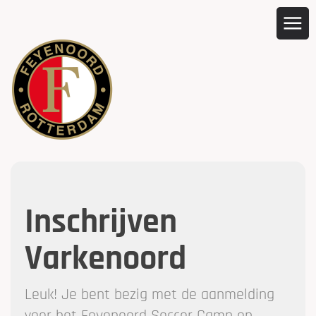
Inschrijven
Varkenoord
Leuk! Je bent bezig met de aanmelding