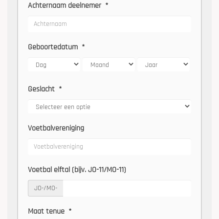
Achternaam deelnemer
*
Geboortedatum
*
Geslacht
*
Voetbalvereniging
Voetbal elftal (bijv. JO-11/MO-11)
JO-/MO-
Maat tenue
*